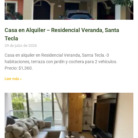
Casa en Alquiler – Residencial Veranda, Santa
Tecla
29 de julio de 2026
Casa en alquiler en Residencial Veranda, Santa Tecla.-3
habitaciones, terraza con jardín y cochera para 2 vehículos.
Precio: $1,360.
Leer más »