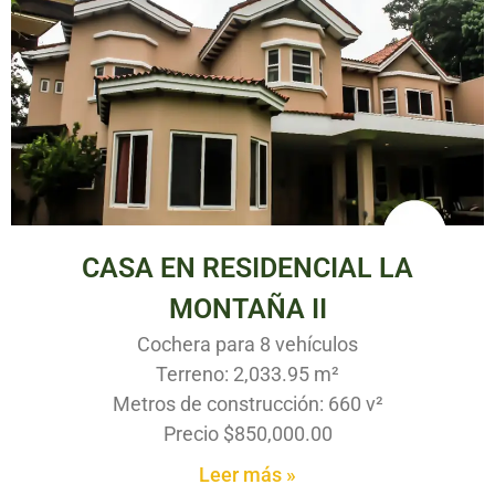
CASA EN RESIDENCIAL LA
MONTAÑA II
Cochera para 8 vehículos
Terreno: 2,033.95 m²
Metros de construcción: 660 v²
Precio $850,000.00
Leer más »