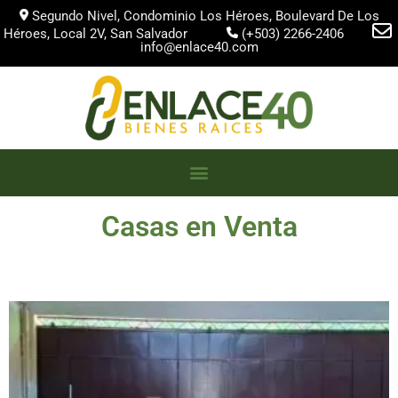
Segundo Nivel, Condominio Los Héroes, Boulevard De Los
Héroes, Local 2V, San Salvador
(+503) 2266-2406
info@enlace40.com
Casas en Venta