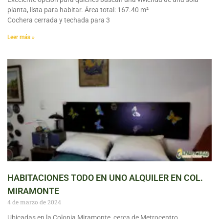
planta, lista para habitar. Área total: 167.40 m²
Cochera cerrada y techada para 3
Leer más »
HABITACIONES TODO EN UNO ALQUILER EN COL.
MIRAMONTE
4 de marzo de 2024
Ubicadas en la Colonia Miramonte, cerca de Metrocentro