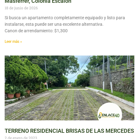
Masferrer, Colonia Escalón
18 de junio de 2026
Si busca un apartamento completamente equipado y listo para
instalarse, esta puede ser una excelente alternativa.
Canon de arrendamiento: $1,300
Leer más »
TERRENO RESIDENCIAL BRISAS DE LAS MERCEDES
2 de enero de 2023