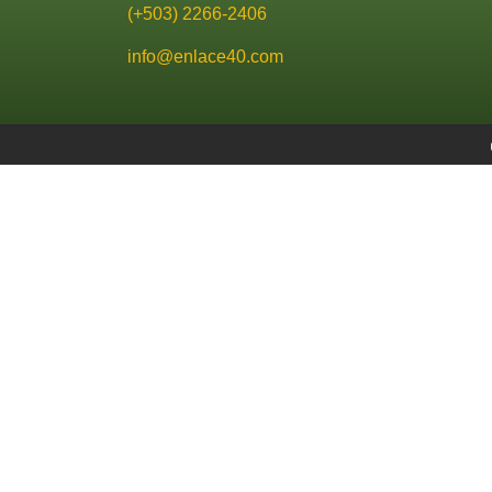
(+503) 2266-2406
info@enlace40.com